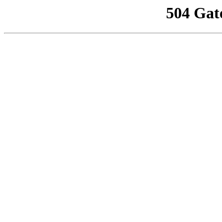
504 Gat