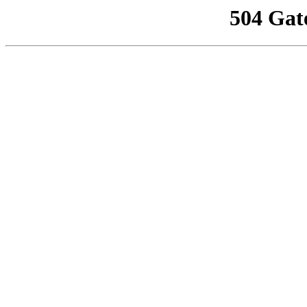
504 Gat