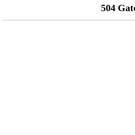
504 Gat