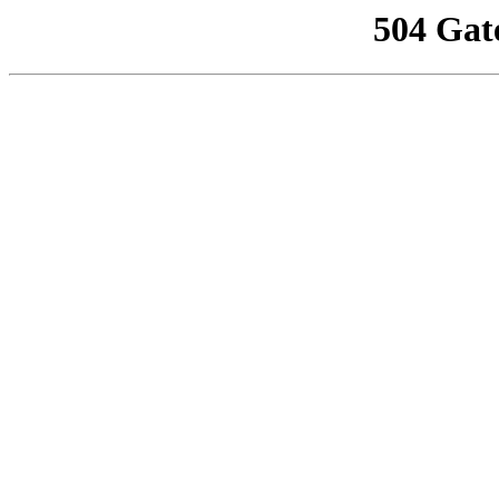
504 Gat