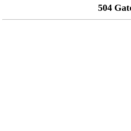
504 Gat