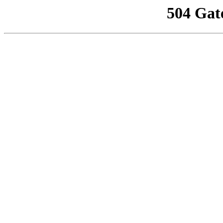
504 Gat