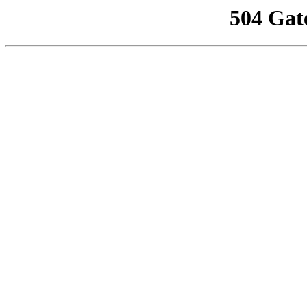
504 Gat