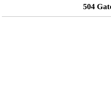
504 Gat