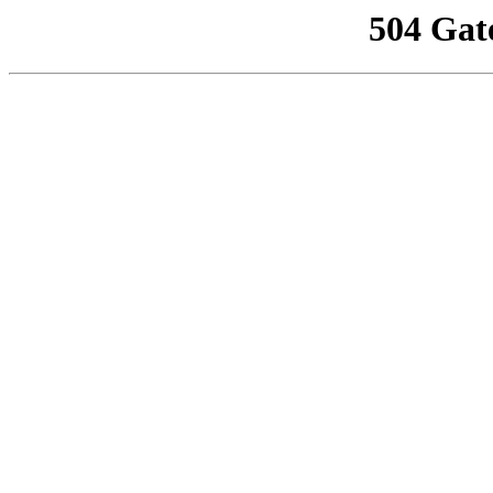
504 Gat