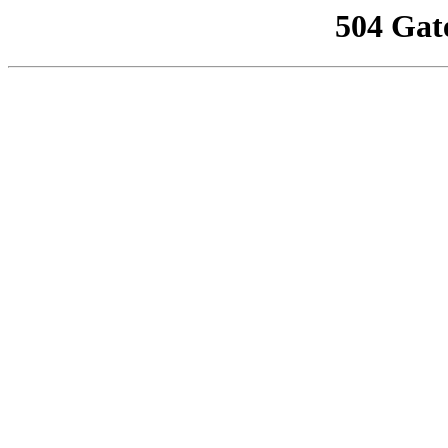
504 Gat