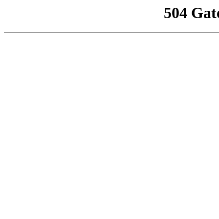
504 Gat