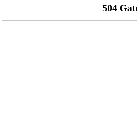
504 Gat