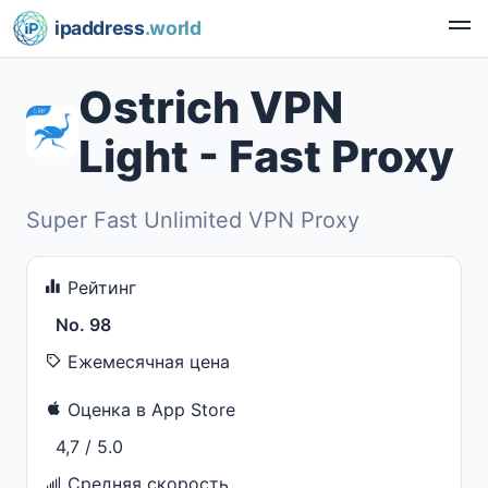
ipaddress
.world
Ostrich VPN
Light - Fast Proxy
Super Fast Unlimited VPN Proxy
Рейтинг
No. 98
Ежемесячная цена
Оценка в App Store
4,7 / 5.0
Средняя скорость