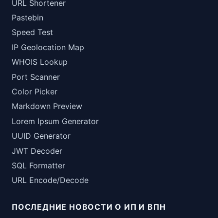
URL Shortener
Pastebin
Speed Test
IP Geolocation Map
WHOIS Lookup
Port Scanner
Color Picker
Markdown Preview
Lorem Ipsum Generator
UUID Generator
JWT Decoder
SQL Formatter
URL Encode/Decode
ПОСЛЕДНИЕ НОВОСТИ О ИП И ВПН