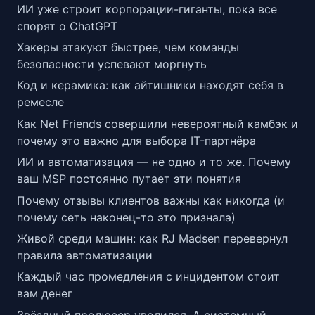
ИИ уже строит корпорации-гиганты, пока все
спорят о ChatGPT
Хакеры атакуют быстрее, чем команды
безопасности успевают моргнуть
Код и керамика: как айтишники находят себя в
ремесле
Как Net Friends совершили невероятный камбэк и
почему это важно для выбора IT-партнёра
ИИ и автоматизация — не одно и то же. Почему
ваш MSP постоянно путает эти понятия
Почему отзывы клиентов важны как никогда (и
почему сеть наконец-то это признала)
Живой среди машин: как RJ Madsen перевернул
правила автоматизации
Каждый час промедления с инцидентом стоит
вам денег
Звёздный продюсер уволился. А системный