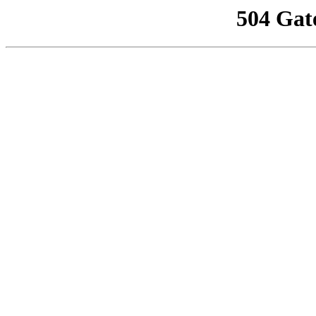
504 Gat