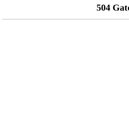
504 Gat