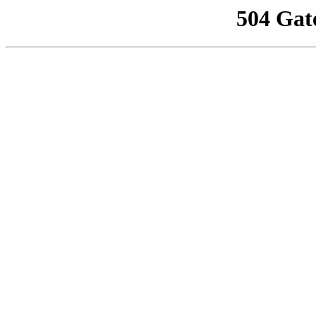
504 Gat