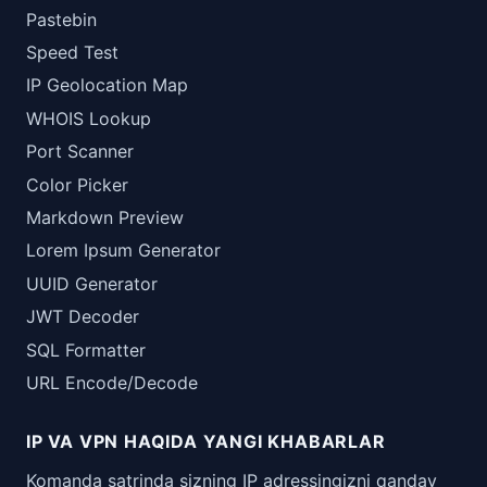
Pastebin
Speed Test
IP Geolocation Map
WHOIS Lookup
Port Scanner
Color Picker
Markdown Preview
Lorem Ipsum Generator
UUID Generator
JWT Decoder
SQL Formatter
URL Encode/Decode
IP VA VPN HAQIDA YANGI KHABARLAR
Komanda satrinda sizning IP adressingizni qanday