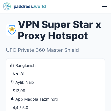
ipaddress
.world
VPN Super Star x
Proxy Hotspot
UFO Private 360 Master Shield
Ranglanish
No. 31
Aylik Narxi
$12,99
App Maqola Tazminoti
4,4 / 5.0