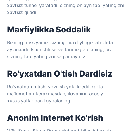
xavfsiz tunnel yaratadi, sizning onlayn faoliyatingizni
xavfsiz qiladi.
Maxfiylikka Soddalik
Bizning missiyamiz sizning maxfiylingiz atrofida
aylanaadi. Ishonchli serverlarimizga ulaning, biz
sizning faoliyatingizni saqlamaymiz.
Ro'yxatdan O'tish Dardisiz
Ro'yxatdan o'tish, yozilish yoki kredit karta
ma'lumotlari kerakmasdan, ilovaning asosiy
xususiyatlaridan foydalaning.
Anonim Internet Ko'rish
VPN Super Star x Proxy Hotspot bilan internetni