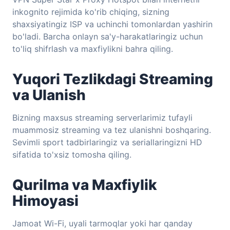
inkognito rejimida ko'rib chiqing, sizning
shaxsiyatingiz ISP va uchinchi tomonlardan yashirin
bo'ladi. Barcha onlayn sa'y-harakatlaringiz uchun
to'liq shifrlash va maxfiylikni bahra qiling.
Yuqori Tezlikdagi Streaming
va Ulanish
Bizning maxsus streaming serverlarimiz tufayli
muammosiz streaming va tez ulanishni boshqaring.
Sevimli sport tadbirlaringiz va seriallaringizni HD
sifatida to'xsiz tomosha qiling.
Qurilma va Maxfiylik
Himoyasi
Jamoat Wi-Fi, uyali tarmoqlar yoki har qanday