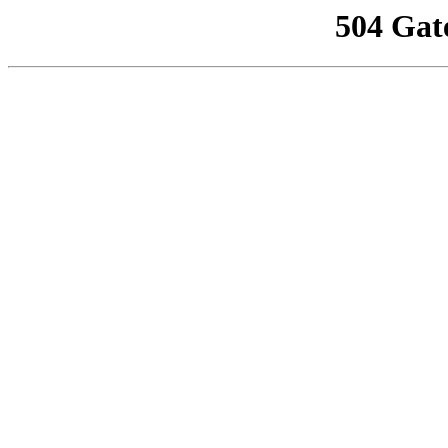
504 Gat