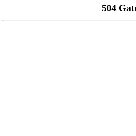
504 Gat