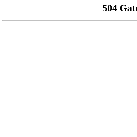
504 Gat