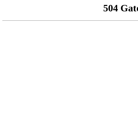
504 Gat