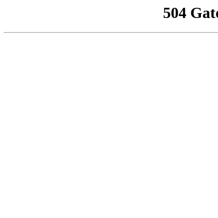
504 Gat