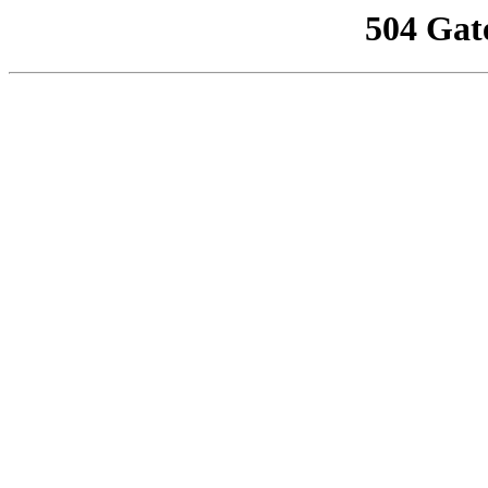
504 Gat