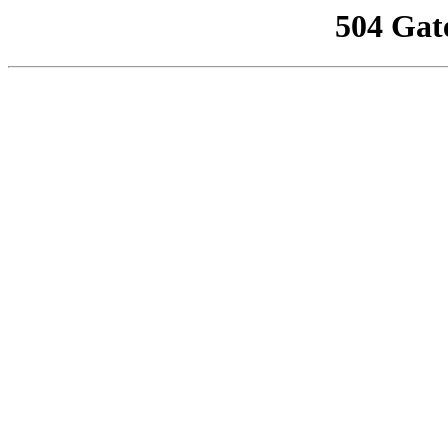
504 Gat