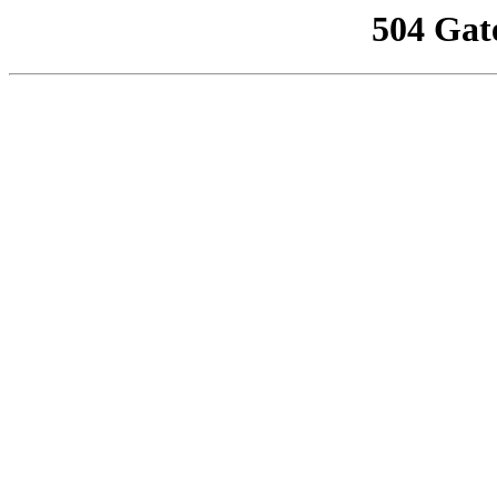
504 Gat