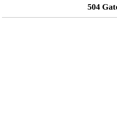
504 Gat