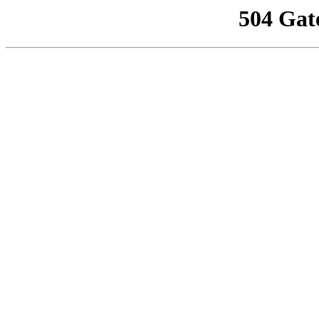
504 Gat