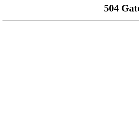
504 Gat