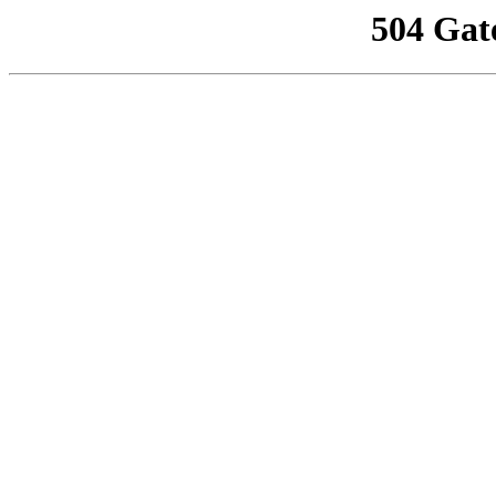
504 Gat