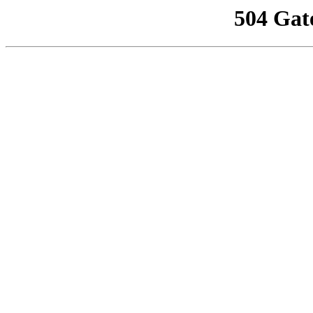
504 Gat